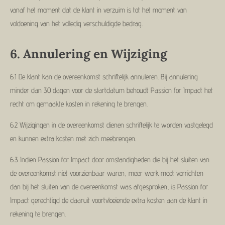
vanaf het moment dat de klant in verzuim is tot het moment van
voldoening van het volledig verschuldigde bedrag.
6.
Annulering en Wijziging
6.1 De klant kan de overeenkomst schriftelijk annuleren. Bij annulering
minder dan 30 dagen voor de startdatum behoudt Passion for Impact het
recht om gemaakte kosten in rekening te brengen.
6.2 Wijzigingen in de overeenkomst dienen schriftelijk te worden vastgelegd
en kunnen extra kosten met zich meebrengen.
6.3 Indien Passion for Impact door omstandigheden die bij het sluiten van
de overeenkomst niet voorzienbaar waren, meer werk moet verrichten
dan bij het sluiten van de overeenkomst was afgesproken, is Passion for
Impact gerechtigd de daaruit voortvloeiende extra kosten aan de klant in
rekening te brengen.