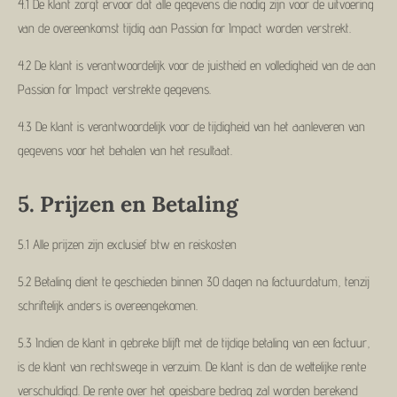
4.1 De klant zorgt ervoor dat alle gegevens die nodig zijn voor de uitvoering
van de overeenkomst tijdig aan Passion for Impact worden verstrekt.
4.2 De klant is verantwoordelijk voor de juistheid en volledigheid van de aan
Passion for Impact verstrekte gegevens.
4.3 De klant is verantwoordelijk voor de tijdigheid van het aanleveren van
gegevens voor het behalen van het resultaat.
5.
Prijzen en Betaling
5.1 Alle prijzen zijn exclusief btw en reiskosten
5.2 Betaling dient te geschieden binnen 30 dagen na factuurdatum, tenzij
schriftelijk anders is overeengekomen.
5.3 Indien de klant in gebreke blijft met de tijdige betaling van een factuur,
is de klant van rechtswege in verzuim. De klant is dan de wettelijke rente
verschuldigd. De rente over het opeisbare bedrag zal worden berekend