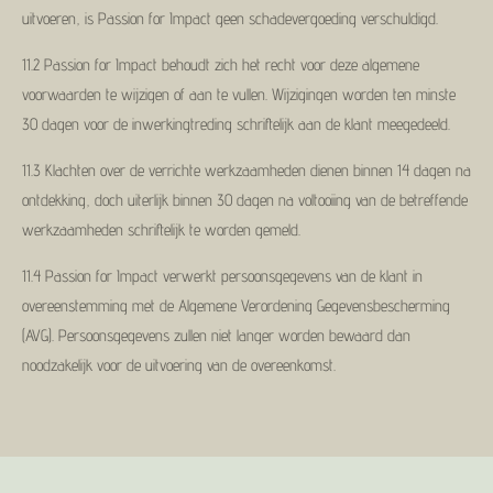
uitvoeren, is Passion for Impact geen schadevergoeding verschuldigd.
11.2 Passion for Impact behoudt zich het recht voor deze algemene
voorwaarden te wijzigen of aan te vullen. Wijzigingen worden ten minste
30 dagen voor de inwerkingtreding schriftelijk aan de klant meegedeeld.
11.3 Klachten over de verrichte werkzaamheden dienen binnen 14 dagen na
ontdekking, doch uiterlijk binnen 30 dagen na voltooiing van de betreffende
werkzaamheden schriftelijk te worden gemeld.
11.4 Passion for Impact verwerkt persoonsgegevens van de klant in
overeenstemming met de Algemene Verordening Gegevensbescherming
(AVG). Persoonsgegevens zullen niet langer worden bewaard dan
noodzakelijk voor de uitvoering van de overeenkomst.