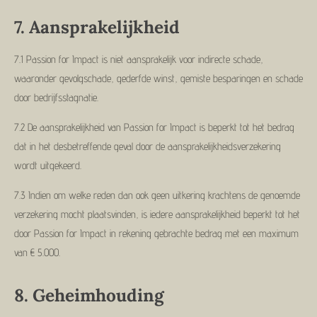
7.
Aansprakelijkheid
7.1 Passion for Impact is niet aansprakelijk voor indirecte schade,
waaronder gevolgschade, gederfde winst, gemiste besparingen en schade
door bedrijfsstagnatie.
7.2 De aansprakelijkheid van Passion for Impact is beperkt tot het bedrag
dat in het desbetreffende geval door de aansprakelijkheidsverzekering
wordt uitgekeerd.
7.3 Indien om welke reden dan ook geen uitkering krachtens de genoemde
verzekering mocht plaatsvinden, is iedere aansprakelijkheid beperkt tot het
door Passion for Impact in rekening gebrachte bedrag met een maximum
van € 5.000.
8.
Geheimhouding