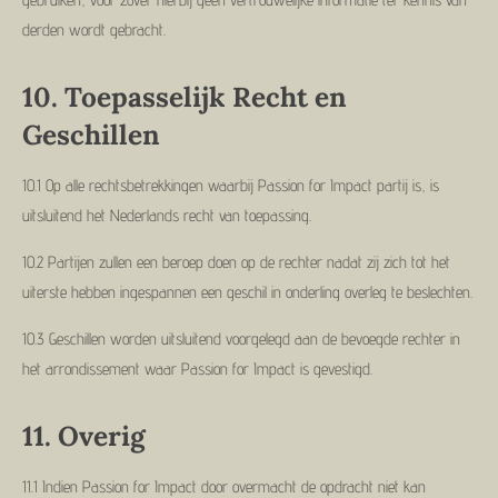
derden wordt gebracht.
10.
Toepasselijk Recht en
Geschillen
10.1 Op alle rechtsbetrekkingen waarbij Passion for Impact partij is, is
uitsluitend het Nederlands recht van toepassing.
10.2 Partijen zullen een beroep doen op de rechter nadat zij zich tot het
uiterste hebben ingespannen een geschil in onderling overleg te beslechten.
10.3 Geschillen worden uitsluitend voorgelegd aan de bevoegde rechter in
het arrondissement waar Passion for Impact is gevestigd.
11. Overig
11.1 Indien Passion for Impact door overmacht de opdracht niet kan